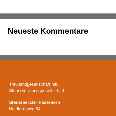
Fokus
Neueste Kommentare
Es sind keine Kommentare vorhanden.
Treuhandgesellschaft mbH
Steuerberatungsgesellschaft
Steuerberater Paderborn
Heidturmweg 84