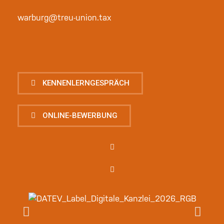
warburg@treu-union.tax
KENNENLERNGESPRÄCH
ONLINE-BEWERBUNG