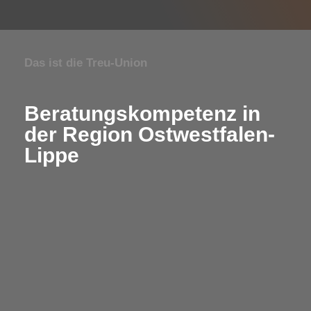
Das ist die Treu-Union
Beratungskompetenz in
der Region Ostwestfalen-
Lippe