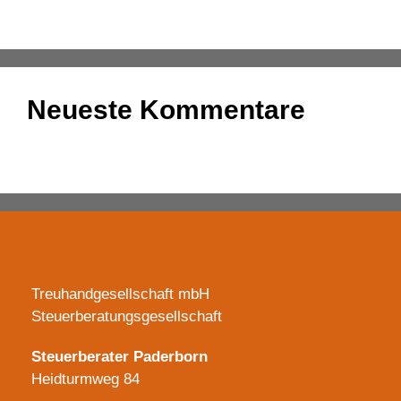
Fokus
Neueste Kommentare
Es sind keine Kommentare vorhanden.
Treuhandgesellschaft mbH
Steuerberatungsgesellschaft
Steuerberater Paderborn
Heidturmweg 84