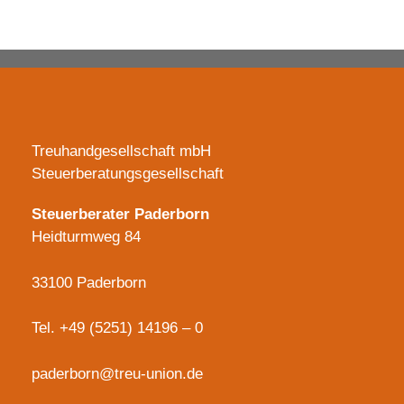
Es sind keine Kommentare vorhanden.
Treuhandgesellschaft mbH
Steuerberatungsgesellschaft
Steuerberater Paderborn
Heidturmweg 84
33100 Paderborn
Tel.
+49 (5251) 14196 – 0
paderborn@treu-union.de