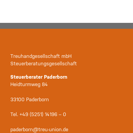
Es sind keine Kommentare vorhanden.
Treuhandgesellschaft mbH
Steuerberatungsgesellschaft
Steuerberater Paderborn
Heidturmweg 84
33100 Paderborn
Tel.
+49 (5251) 14196 – 0
paderborn@treu-union.de