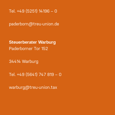
Tel.
+49 (5251) 14196 – 0
paderborn@treu-union.de
Steuerberater Warburg
Paderborner Tor 152
34414 Warburg
Tel.
+49 (5641) 747 819 – 0
warburg@treu-union.tax