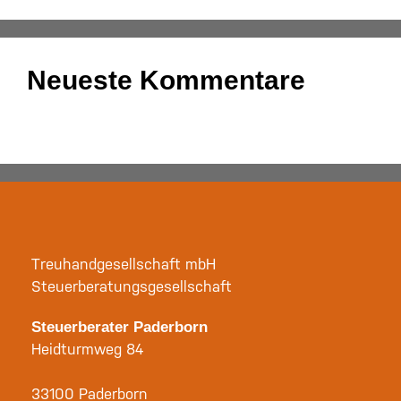
Neueste Kommentare
Es sind keine Kommentare vorhanden.
Treuhandgesellschaft mbH
Steuerberatungsgesellschaft
Steuerberater Paderborn
Heidturmweg 84
33100 Paderborn