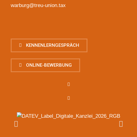
warburg@treu-union.tax
KENNENLERNGESPRÄCH
ONLINE-BEWERBUNG