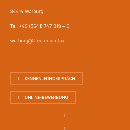
34414 Warburg
Tel.
+49 (5641) 747 819 – 0
warburg@treu-union.tax
KENNENLERNGESPRÄCH
ONLINE-BEWERBUNG