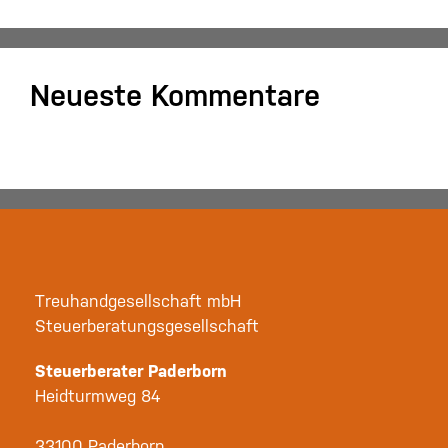
Neueste Kommentare
Es sind keine Kommentare vorhanden.
Treuhandgesellschaft mbH
Steuerberatungsgesellschaft
Steuerberater Paderborn
Heidturmweg 84
33100 Paderborn