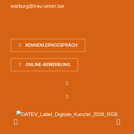
warburg@treu-union.tax
KENNENLERNGESPRÄCH
ONLINE-BEWERBUNG