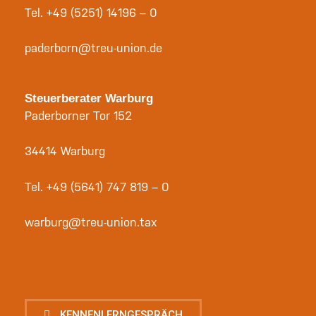
Tel.
+49 (5251) 14196 – 0
paderborn@treu-union.de
Steuerberater Warburg
Paderborner Tor 152
34414 Warburg
Tel.
+49 (5641) 747 819 – 0
warburg@treu-union.tax
KENNENLERNGESPRÄCH