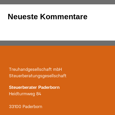
Neueste Kommentare
Es sind keine Kommentare vorhanden.
Treuhandgesellschaft mbH
Steuerberatungsgesellschaft
Steuerberater Paderborn
Heidturmweg 84
33100 Paderborn