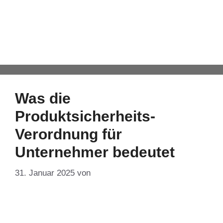
Einzelhandel
Automatisch von WPeMatico hinzugefügt
Was die
Produktsicherheits-
Verordnung für
Unternehmer bedeutet
31. Januar 2025
von
DF-Admin