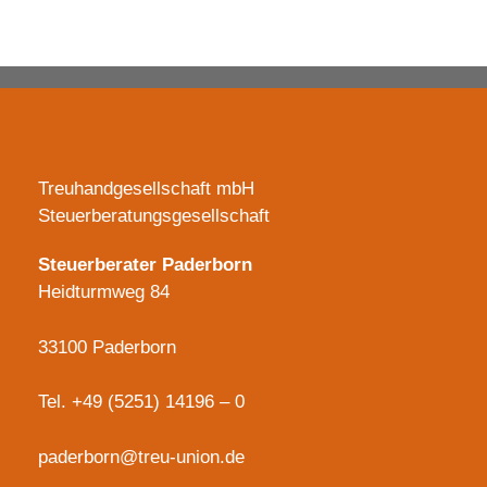
Es sind keine Kommentare vorhanden.
Treuhandgesellschaft mbH
Steuerberatungsgesellschaft
Steuerberater Paderborn
Heidturmweg 84
33100 Paderborn
Tel.
+49 (5251) 14196 – 0
paderborn@treu-union.de