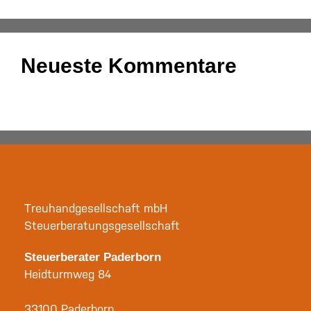
Neueste Kommentare
Es sind keine Kommentare vorhanden.
Treuhandgesellschaft mbH
Steuerberatungsgesellschaft
Steuerberater Paderborn
Heidturmweg 84
33100 Paderborn