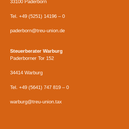
33100 Paderborn
Tel.
+49 (5251) 14196 – 0
paderborn@treu-union.de
Steuerberater Warburg
Paderborner Tor 152
34414 Warburg
Tel.
+49 (5641) 747 819 – 0
warburg@treu-union.tax