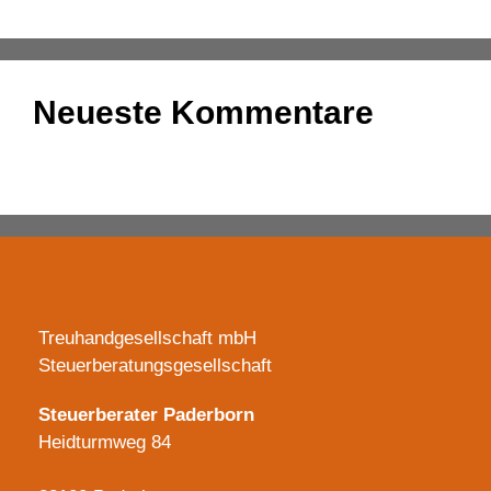
Neueste Kommentare
Es sind keine Kommentare vorhanden.
Treuhandgesellschaft mbH
Steuerberatungsgesellschaft
Steuerberater Paderborn
Heidturmweg 84