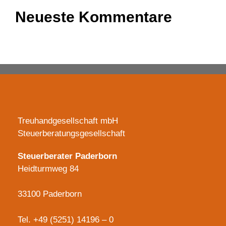
Neueste Kommentare
Es sind keine Kommentare vorhanden.
Treuhandgesellschaft mbH
Steuerberatungsgesellschaft
Steuerberater Paderborn
Heidturmweg 84
33100 Paderborn
Tel.
+49 (5251) 14196 – 0