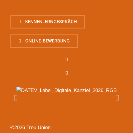
KENNENLERNGESPRÄCH
ONLINE-BEWERBUNG
©2026 Treu Union