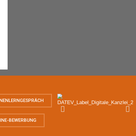
NENLERNGESPRÄCH
INE-BEWERBUNG